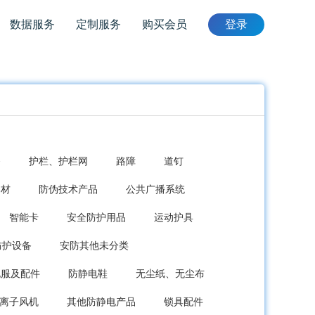
数据服务
定制服务
购买会员
登录
备
护栏、护栏网
路障
道钉
器材
防伪技术产品
公共广播系统
智能卡
安全防护用品
运动护具
防护设备
安防其他未分类
电服及配件
防静电鞋
无尘纸、无尘布
离子风机
其他防静电产品
锁具配件