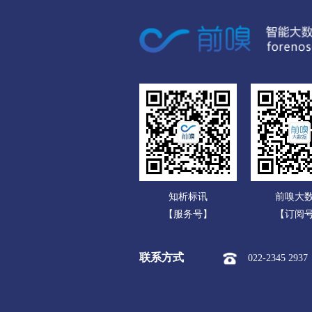
数码电脑公司
家用电器公司
通信产品公司
办公文教公司
运动、休闲公司
食品饮料公司
玩具公司
知析标讯
前嗅大
传媒广电公司
【服务号】
【订阅
化工公司
联系方式
022-2345 2937
冶金矿产公司
橡胶塑料公司