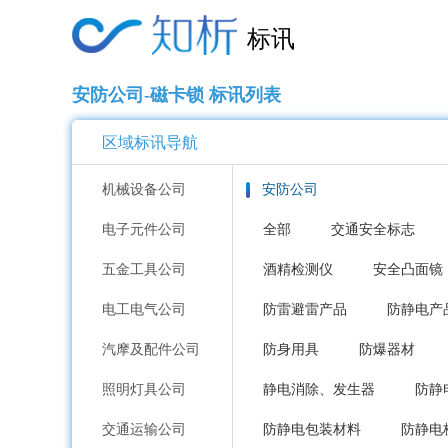
标讯
安防公司-磁卡锁 标讯列表
区域标讯导航
机械设备公司
安防公司
电子元件公司
全部
交通安全标志
五金工具公司
酒精检测仪
安全凸面镜
电工电气公司
防雷避雷产品
防静电产
汽摩及配件公司
防身用具
防爆器材
照明灯具公司
静电消除、发生器
防静
交通运输公司
防静电包装材料
防静电