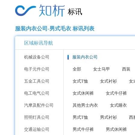
标讯
服装内衣公司-男式毛衣 标讯列表
区域标讯导航
机械设备公司
服装内衣公司
电子元件公司
全部
女士马甲
西装
五金工具公司
女式T恤
女式衬衫
女
电工电气公司
女式休闲裤
女式牛仔裤
汽摩及配件公司
其他男士内衣
女式睡衣
照明灯具公司
男式T恤
男式衬衫
西
交通运输公司
男式牛仔裤
男式休闲裤