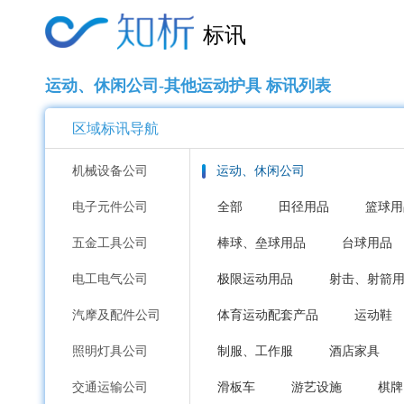
标讯
运动、休闲公司-其他运动护具 标讯列表
区域标讯导航
机械设备公司
运动、休闲公司
电子元件公司
全部
田径用品
篮球用
五金工具公司
棒球、垒球用品
台球用品
电工电气公司
极限运动用品
射击、射箭
汽摩及配件公司
体育运动配套产品
运动鞋
照明灯具公司
制服、工作服
酒店家具
交通运输公司
滑板车
游艺设施
棋牌