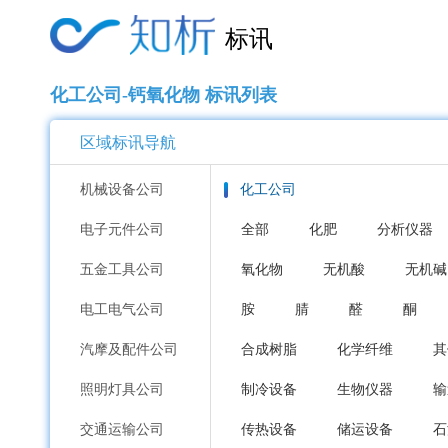
标讯
化工公司-钙氧化物 标讯列表
区域标讯导航
机械设备公司
化工公司
电子元件公司
全部
化肥
分析仪器
五金工具公司
氧化物
无机酸
无机碱
电工电气公司
胺
腈
醛
酮
汽摩及配件公司
合成树脂
化学纤维
其
照明灯具公司
制冷设备
生物仪器
输
交通运输公司
传热设备
储运设备
石