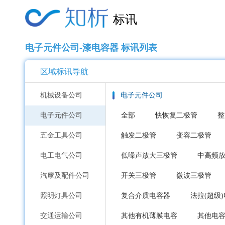
标讯
电子元件公司-漆电容器 标讯列表
区域标讯导航
机械设备公司
电子元件公司
电子元件公司
全部
快恢复二极管
整
五金工具公司
触发二极管
变容二极管
电工电气公司
低噪声放大三极管
中高频
汽摩及配件公司
开关三极管
微波三极管
照明灯具公司
复合介质电容器
法拉(超级
交通运输公司
其他有机薄膜电容
其他电