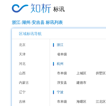
标讯
浙江-湖州-安吉县 标讯列表
区域标讯导航
北京
浙江
天津
省本级
河北
杭州
山西
市本级
上城区
拱墅区
内蒙古
淳安县
建德市
辽宁
宁波
吉林
市本级
海曙区
江北区