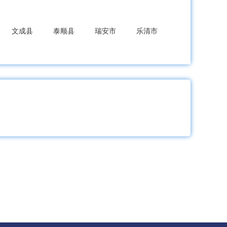
文成县
泰顺县
瑞安市
乐清市
东阳市
永康市