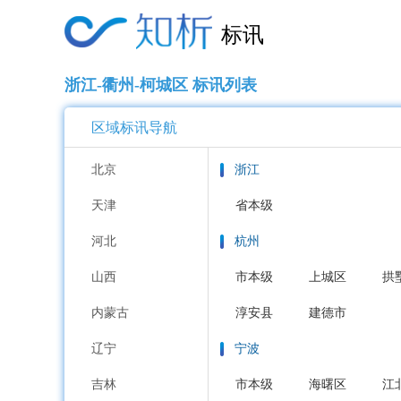
标讯
浙江-衢州-柯城区 标讯列表
区域标讯导航
北京
浙江
天津
省本级
河北
杭州
山西
市本级
上城区
拱
内蒙古
淳安县
建德市
辽宁
宁波
吉林
市本级
海曙区
江