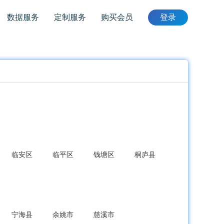
数据服务
定制服务
购买会员
登录
临安区
临平区
钱塘区
桐庐县
宁海县
余姚市
慈溪市