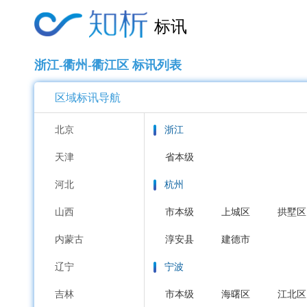
标讯
浙江-衢州-衢江区 标讯列表
区域标讯导航
北京
浙江
天津
省本级
河北
杭州
山西
市本级
上城区
拱墅区
内蒙古
淳安县
建德市
辽宁
宁波
吉林
市本级
海曙区
江北区