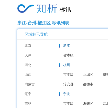
标讯
浙江-台州-椒江区 标讯列表
区域标讯导航
北京
浙江
天津
省本级
河北
杭州
山西
市本级
上城区
拱
内蒙古
淳安县
建德市
辽宁
宁波
吉林
市本级
海曙区
江