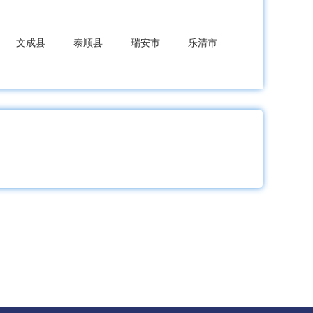
文成县
泰顺县
瑞安市
乐清市
东阳市
永康市