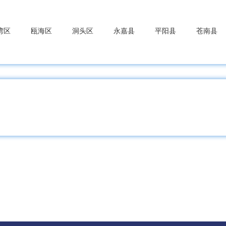
湾区
瓯海区
洞头区
永嘉县
平阳县
苍南县
洲区
嘉善县
海盐县
海宁市
平湖市
桐乡市
浔区
德清县
长兴县
安吉县
桥区
上虞区
新昌县
诸暨市
嵊州市
东区
武义县
浦江县
磐安县
兰溪市
义乌市