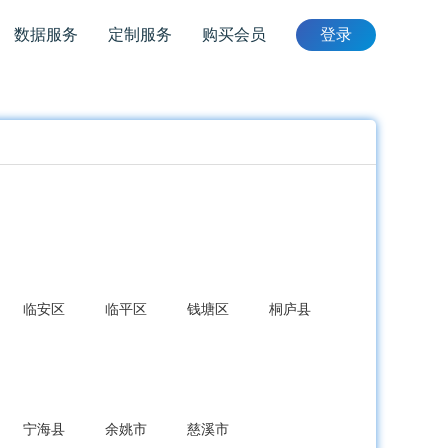
数据服务
定制服务
购买会员
登录
临安区
临平区
钱塘区
桐庐县
宁海县
余姚市
慈溪市