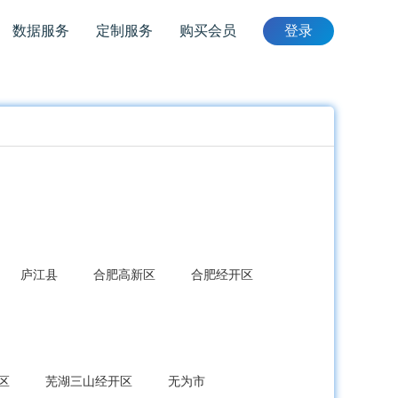
数据服务
定制服务
购买会员
登录
庐江县
合肥高新区
合肥经开区
区
芜湖三山经开区
无为市