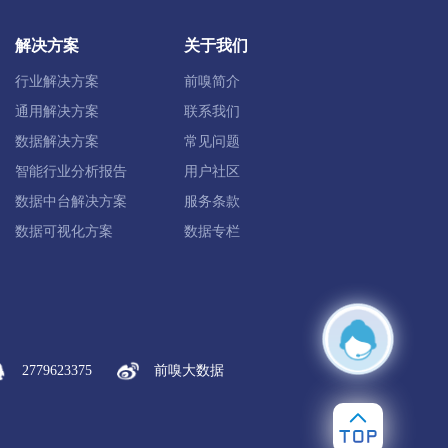
岳西县
安徽安庆经开区
桐城市
解决方案
关于我们
行业解决方案
前嗅简介
通用解决方案
联系我们
数据解决方案
常见问题
智能行业分析报告
用户社区
数据中台解决方案
服务条款
高新区
滁州经开区
天长市
数据可视化方案
数据专栏
阜阳合肥现代产业园区
阜阳经开区
2779623375
前嗅大数据