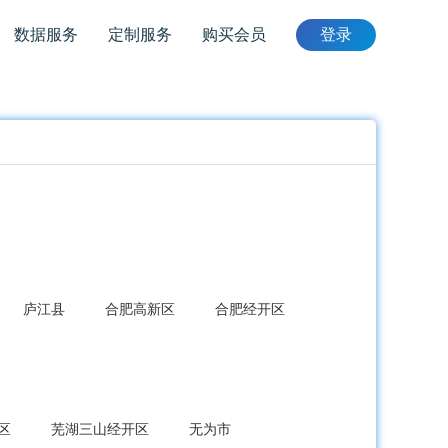
数据服务
定制服务
购买会员
登录
庐江县
合肥高新区
合肥经开区
区
芜湖三山经开区
无为市