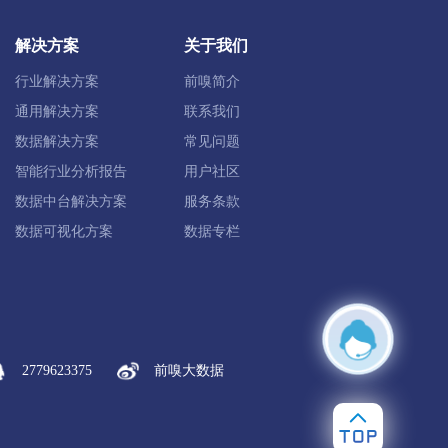
岳西县
安徽安庆经开区
桐城市
解决方案
关于我们
行业解决方案
前嗅简介
通用解决方案
联系我们
数据解决方案
常见问题
智能行业分析报告
用户社区
数据中台解决方案
服务条款
高新区
滁州经开区
天长市
数据可视化方案
数据专栏
阜阳合肥现代产业园区
阜阳经开区
2779623375
前嗅大数据