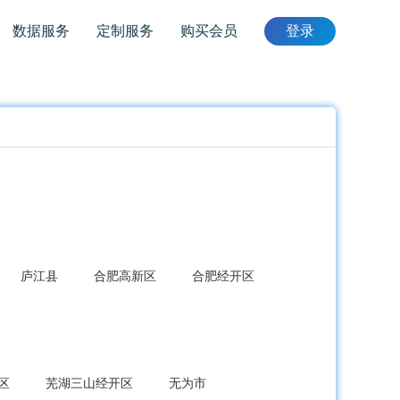
数据服务
定制服务
购买会员
登录
庐江县
合肥高新区
合肥经开区
区
芜湖三山经开区
无为市