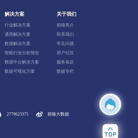
岳西县
安徽安庆经开区
桐城市
解决方案
关于我们
行业解决方案
前嗅简介
通用解决方案
联系我们
数据解决方案
常见问题
智能行业分析报告
用户社区
数据中台解决方案
服务条款
高新区
滁州经开区
天长市
数据可视化方案
数据专栏
阜阳合肥现代产业园区
阜阳经开区
2779623375
前嗅大数据