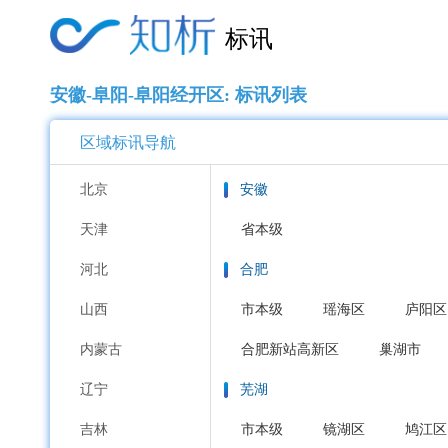
标讯
安徽-阜阳-阜阳经开区: 标讯列表
区域标讯导航
北京
安徽
天津
省本级
河北
合肥
山西
市本级
瑶海区
庐阳区
内蒙古
合肥新站高新区
巢湖市
辽宁
芜湖
吉林
市本级
镜湖区
鸠江区