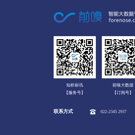
广东
市本级
新罗区
永定区
广西
宁德
海南
市本级
蕉城区
霞浦县
重庆
四川
贵州
云南
知析标讯
前嗅大数据
西藏
【服务号】
【订阅号】
陕西
联系方式
022-2345 2937
甘肃
青海