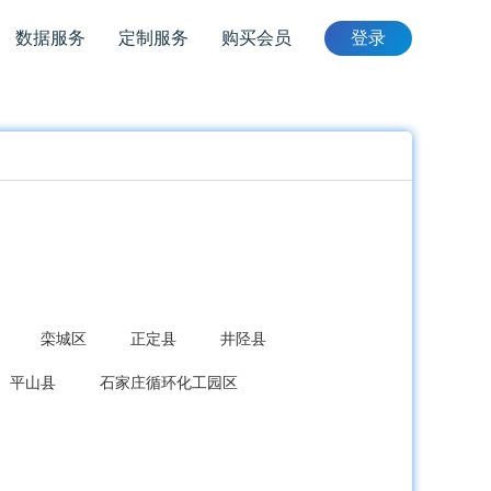
数据服务
定制服务
购买会员
登录
栾城区
正定县
井陉县
平山县
石家庄循环化工园区