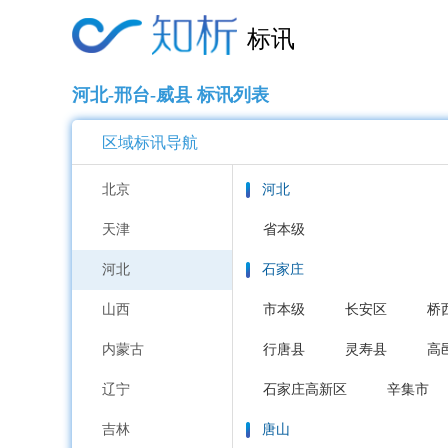
标讯
河北-邢台-威县 标讯列表
区域标讯导航
北京
河北
天津
省本级
河北
石家庄
山西
市本级
长安区
桥
内蒙古
行唐县
灵寿县
高
辽宁
石家庄高新区
辛集市
吉林
唐山