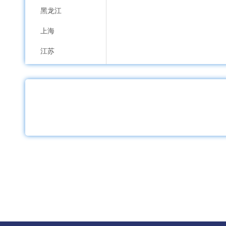
黑龙江
上海
江苏
浙江
安徽
福建
江西
山东
河南
湖北
湖南