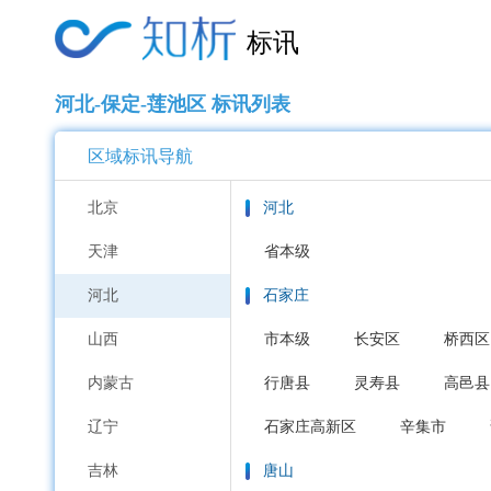
标讯
河北-保定-莲池区 标讯列表
区域标讯导航
北京
河北
天津
省本级
河北
石家庄
山西
市本级
长安区
桥西区
内蒙古
行唐县
灵寿县
高邑县
辽宁
石家庄高新区
辛集市
吉林
唐山