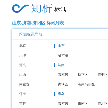
标讯
山东-济南-济阳区 标讯列表
区域标讯导航
北京
山东
天津
省本级
河北
济南
山西
市本级
历下区
市中区
内蒙古
商河县
济南高新区
辽宁
青岛
吉林
市本级
市南区
市北区