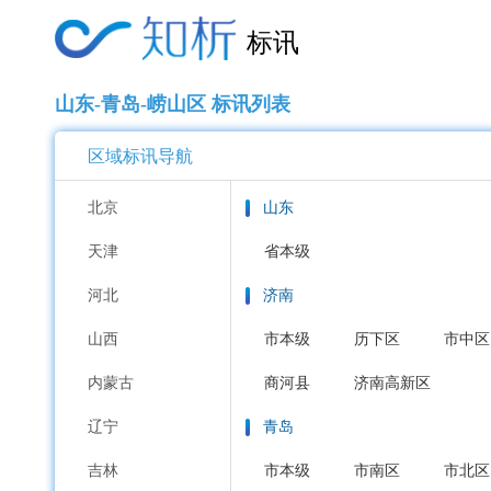
标讯
山东-青岛-崂山区 标讯列表
区域标讯导航
北京
山东
天津
省本级
河北
济南
山西
市本级
历下区
市中区
内蒙古
商河县
济南高新区
辽宁
青岛
吉林
市本级
市南区
市北区