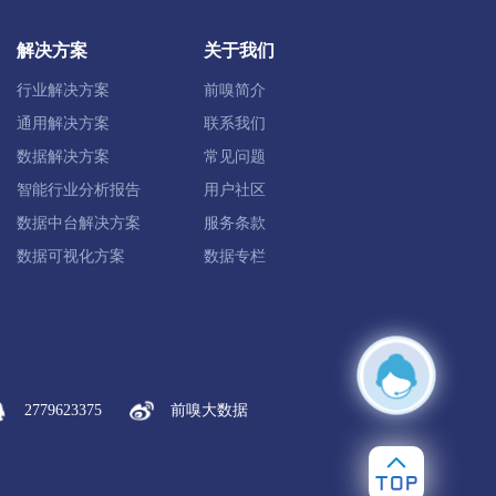
经开区
青州市
诸城市
寿光市
解决方案
关于我们
行业解决方案
前嗅简介
通用解决方案
联系我们
泗水县
梁山县
济宁高新区
数据解决方案
常见问题
智能行业分析报告
用户社区
数据中台解决方案
服务条款
数据可视化方案
数据专栏
荣成市
乳山市
2779623375
前嗅大数据