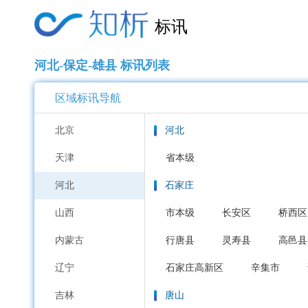
标讯
河北-保定-雄县 标讯列表
区域标讯导航
北京
河北
天津
省本级
河北
石家庄
山西
市本级
长安区
桥西区
内蒙古
行唐县
灵寿县
高邑县
辽宁
石家庄高新区
辛集市
吉林
唐山