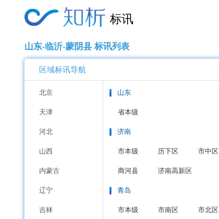
标讯
山东-临沂-蒙阴县 标讯列表
区域标讯导航
北京
山东
天津
省本级
河北
济南
山西
市本级
历下区
市中区
内蒙古
商河县
济南高新区
辽宁
青岛
吉林
市本级
市南区
市北区