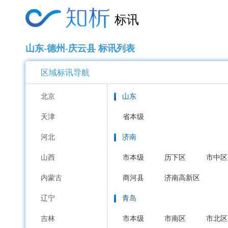
标讯
山东-德州-庆云县 标讯列表
区域标讯导航
北京
山东
天津
省本级
河北
济南
山西
市本级
历下区
市中区
内蒙古
商河县
济南高新区
辽宁
青岛
吉林
市本级
市南区
市北区