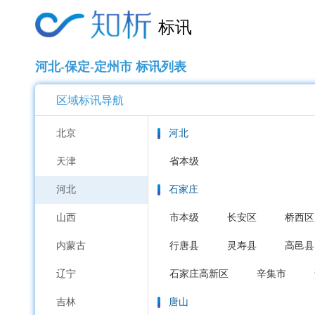
标讯
河北-保定-定州市 标讯列表
区域标讯导航
北京
河北
天津
省本级
河北
石家庄
山西
市本级
长安区
桥西区
内蒙古
行唐县
灵寿县
高邑县
辽宁
石家庄高新区
辛集市
吉林
唐山