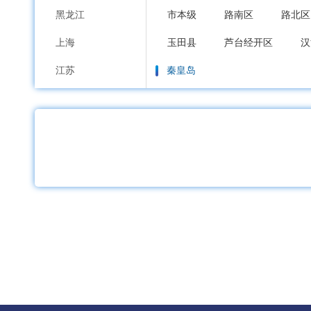
黑龙江
市本级
路南区
路北区
上海
玉田县
芦台经开区
汉
江苏
秦皇岛
浙江
市本级
海港区
山海关
安徽
邯郸
福建
市本级
邯山区
丛台区
江西
邱县
鸡泽县
广平县
山东
邢台
河南
市本级
襄都区
信都区
湖北
广宗县
平乡县
威县
湖南
保定