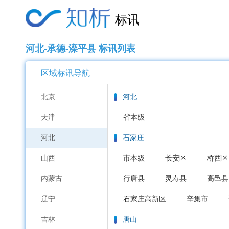
标讯
河北-承德-滦平县 标讯列表
区域标讯导航
北京
河北
天津
省本级
河北
石家庄
山西
市本级
长安区
桥西区
内蒙古
行唐县
灵寿县
高邑县
辽宁
石家庄高新区
辛集市
吉林
唐山