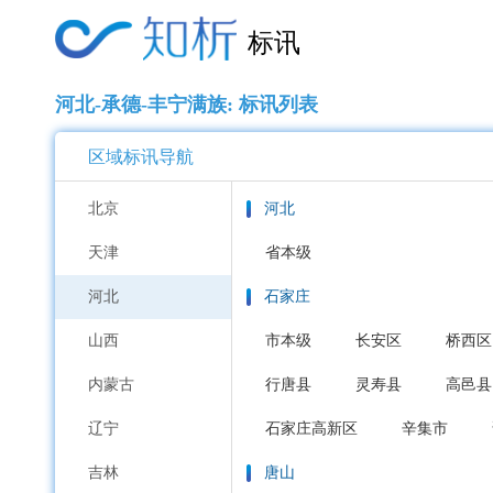
标讯
河北-承德-丰宁满族: 标讯列表
区域标讯导航
北京
河北
天津
省本级
河北
石家庄
山西
市本级
长安区
桥西区
内蒙古
行唐县
灵寿县
高邑县
辽宁
石家庄高新区
辛集市
吉林
唐山