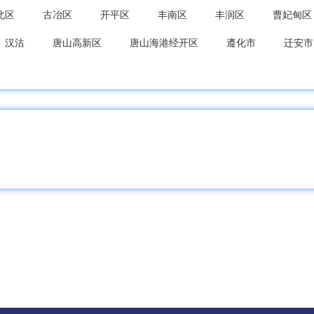
北区
古冶区
开平区
丰南区
丰润区
曹妃甸区
汉沽
唐山高新区
唐山海港经开区
遵化市
迁安市
海关区
北戴河区
抚宁区
青龙满族
昌黎县
卢
台区
复兴区
峰峰矿区
肥乡区
永年区
临漳县
县
馆陶县
魏县
曲周县
邯郸经开区
邯郸冀南
都区
任泽区
南和区
临城县
内丘县
柏乡县
县
清河县
临西县
邢台经开区
南宫市
沙河市