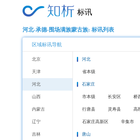
标讯
河北-承德-围场满族蒙古族: 标讯列表
区域标讯导航
北京
河北
天津
省本级
河北
石家庄
山西
市本级
长安区
桥
内蒙古
行唐县
灵寿县
高
辽宁
石家庄高新区
辛集市
吉林
唐山