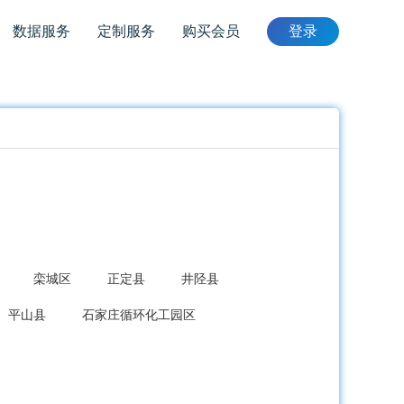
数据服务
定制服务
购买会员
登录
栾城区
正定县
井陉县
平山县
石家庄循环化工园区