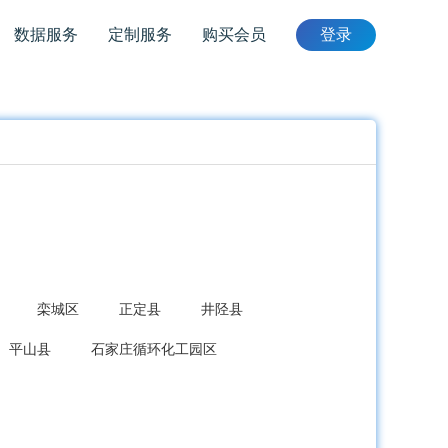
数据服务
定制服务
购买会员
登录
栾城区
正定县
井陉县
平山县
石家庄循环化工园区