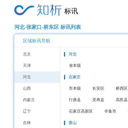
标讯
河北-张家口-桥东区 标讯列表
区域标讯导航
北京
河北
天津
省本级
河北
石家庄
山西
市本级
长安区
桥西区
内蒙古
行唐县
灵寿县
高邑县
辽宁
石家庄高新区
辛集市
吉林
唐山