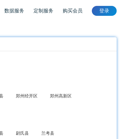
数据服务
定制服务
购买会员
登录
县
郑州经开区
郑州高新区
县
尉氏县
兰考县