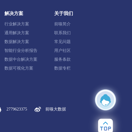
延津县
封丘县
新乡高新区
解决方案
关于我们
行业解决方案
前嗅简介
通用解决方案
联系我们
温县
焦作示范区
沁阳市
数据解决方案
常见问题
智能行业分析报告
用户社区
数据中台解决方案
服务条款
数据可视化方案
数据专栏
区
濮阳经开区
市
2779623375
前嗅大数据