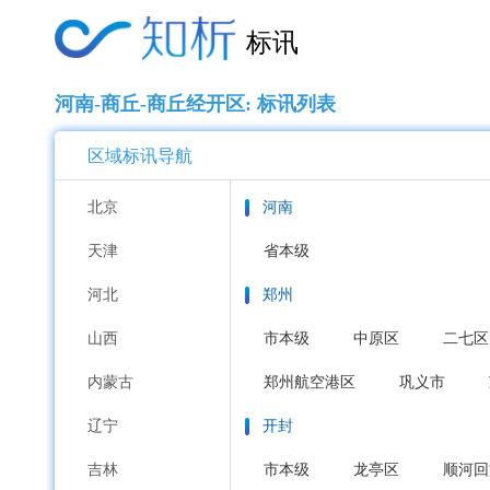
标讯
河南-商丘-商丘经开区: 标讯列表
区域标讯导航
北京
河南
天津
省本级
河北
郑州
山西
市本级
中原区
二七区
内蒙古
郑州航空港区
巩义市
辽宁
开封
吉林
市本级
龙亭区
顺河回