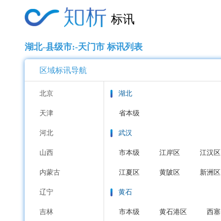
标讯
湖北-县级市:-天门市 标讯列表
区域标讯导航
北京
湖北
天津
省本级
河北
武汉
山西
市本级
江岸区
江汉区
内蒙古
江夏区
黄陂区
新洲区
辽宁
黄石
吉林
市本级
黄石港区
西塞