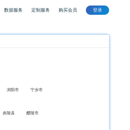
数据服务
定制服务
购买会员
登录
浏阳市
宁乡市
炎陵县
醴陵市