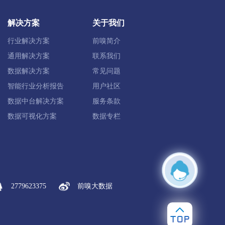
常德市西洞庭管理区
津市市
石门县
解决方案
关于我们
行业解决方案
前嗅简介
通用解决方案
联系我们
数据解决方案
常见问题
智能行业分析报告
用户社区
区
沅江市
数据中台解决方案
服务条款
数据可视化方案
数据专栏
汝城县
桂东县
安仁县
资兴市
蓝山县
新田县
江华瑶族自治县
2779623375
前嗅大数据