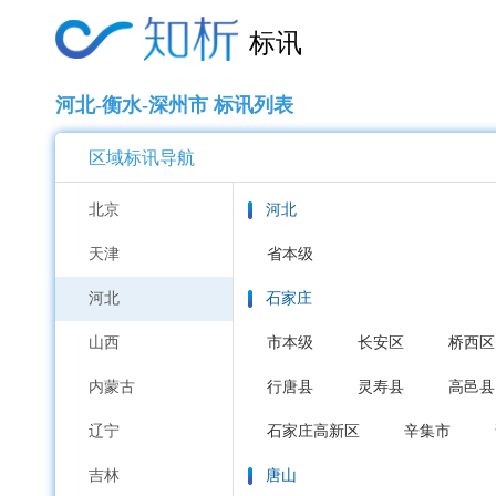
标讯
河北-衡水-深州市 标讯列表
区域标讯导航
北京
河北
天津
省本级
河北
石家庄
山西
市本级
长安区
桥西区
内蒙古
行唐县
灵寿县
高邑县
辽宁
石家庄高新区
辛集市
吉林
唐山