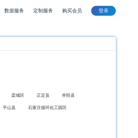
数据服务
定制服务
购买会员
登录
栾城区
正定县
井陉县
平山县
石家庄循环化工园区