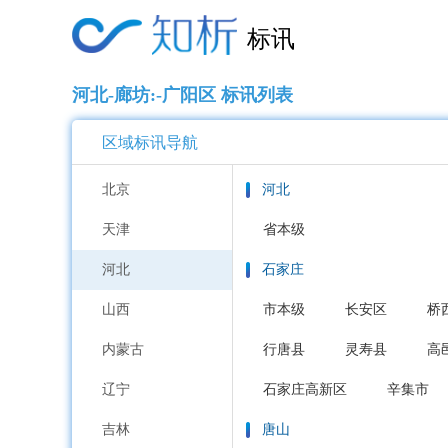
标讯
河北-廊坊:-广阳区 标讯列表
区域标讯导航
北京
河北
天津
省本级
河北
石家庄
山西
市本级
长安区
桥
内蒙古
行唐县
灵寿县
高
辽宁
石家庄高新区
辛集市
吉林
唐山