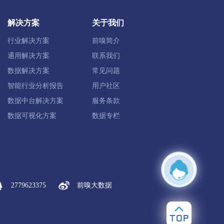
定兴县
唐县
高阳县
容城县
解决方案
关于我们
雄县
保定高新区
保定白沟新城
行业解决方案
前嗅简介
通用解决方案
联系我们
数据解决方案
常见问题
智能行业分析报告
用户社区
化县
丰宁满族
宽城满族
数据中台解决方案
服务条款
数据可视化方案
数据专栏
康保县
沽源县
尚义县
蔚县
塞北管理区
2779623375
前嗅大数据
肃宁县
南皮县
吴桥县
献县