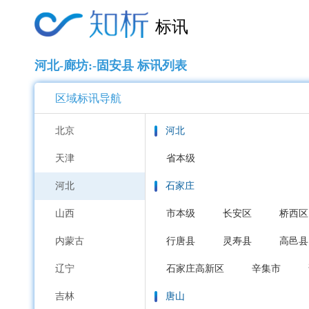
标讯
河北-廊坊:-固安县 标讯列表
区域标讯导航
北京
河北
天津
省本级
河北
石家庄
山西
市本级
长安区
桥西区
内蒙古
行唐县
灵寿县
高邑县
辽宁
石家庄高新区
辛集市
吉林
唐山