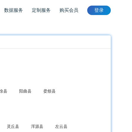
数据服务
定制服务
购买会员
登录
徐县
阳曲县
娄烦县
灵丘县
浑源县
左云县