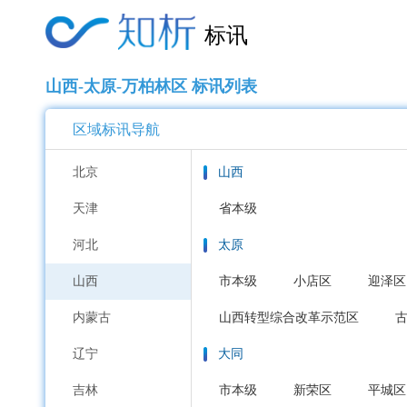
标讯
山西-太原-万柏林区 标讯列表
区域标讯导航
北京
山西
天津
省本级
河北
太原
山西
市本级
小店区
迎泽区
内蒙古
山西转型综合改革示范区
辽宁
大同
吉林
市本级
新荣区
平城区