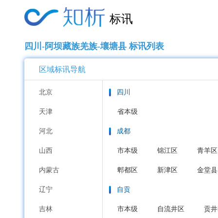
标讯
四川-阿坝藏族羌族-壤塘县 标讯列表
区域标讯导航
北京
四川
天津
省本级
河北
成都
山西
市本级
锦江区
青羊区
内蒙古
郫都区
新津区
金堂县
辽宁
自贡
吉林
市本级
自流井区
贡井