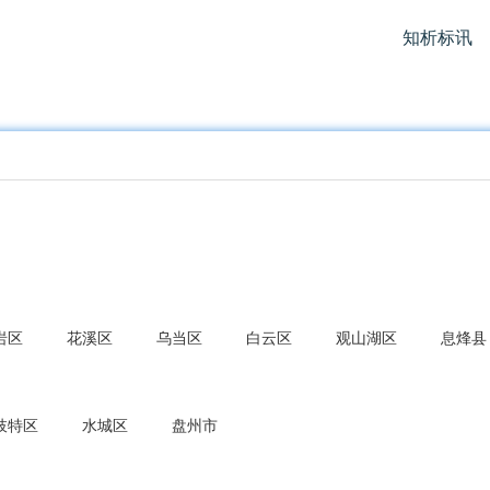
知析标讯
岩区
花溪区
乌当区
白云区
观山湖区
息烽县
枝特区
水城区
盘州市