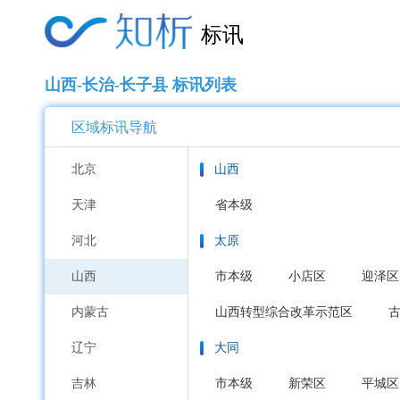
标讯
山西-长治-长子县 标讯列表
区域标讯导航
北京
山西
天津
省本级
河北
太原
山西
市本级
小店区
迎泽区
内蒙古
山西转型综合改革示范区
辽宁
大同
吉林
市本级
新荣区
平城区