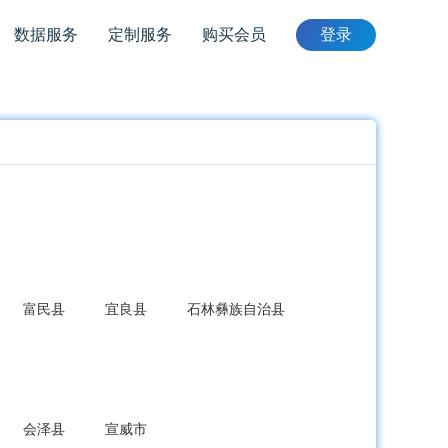
数据服务
定制服务
购买会员
登录
富民县
宜良县
石林彝族自治县
会泽县
宣威市