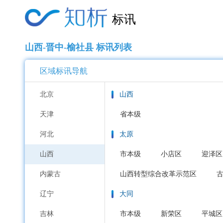
标讯
山西-晋中-榆社县 标讯列表
区域标讯导航
北京
山西
天津
省本级
河北
太原
山西
市本级
小店区
迎泽区
内蒙古
山西转型综合改革示范区
辽宁
大同
吉林
市本级
新荣区
平城区