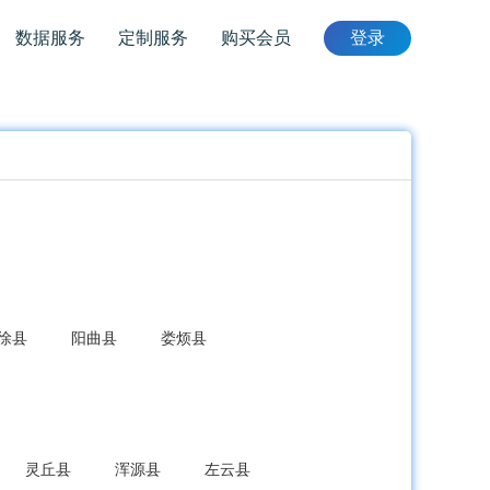
数据服务
定制服务
购买会员
登录
徐县
阳曲县
娄烦县
灵丘县
浑源县
左云县