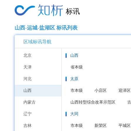
标讯
山西-运城-盐湖区 标讯列表
区域标讯导航
北京
山西
天津
省本级
河北
太原
山西
市本级
小店区
迎泽区
内蒙古
山西转型综合改革示范区
辽宁
大同
吉林
市本级
新荣区
平城区