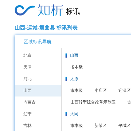
标讯
山西-运城-垣曲县 标讯列表
区域标讯导航
北京
山西
天津
省本级
河北
太原
山西
市本级
小店区
迎泽区
内蒙古
山西转型综合改革示范区
辽宁
大同
吉林
市本级
新荣区
平城区