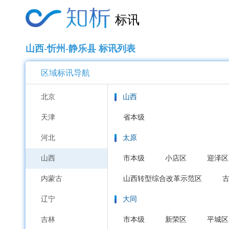
标讯
山西-忻州-静乐县 标讯列表
区域标讯导航
北京
山西
天津
省本级
河北
太原
山西
市本级
小店区
迎泽区
内蒙古
山西转型综合改革示范区
辽宁
大同
吉林
市本级
新荣区
平城区