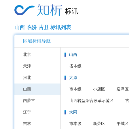
标讯
山西-临汾-古县 标讯列表
区域标讯导航
北京
山西
天津
省本级
河北
太原
山西
市本级
小店区
迎泽区
内蒙古
山西转型综合改革示范区
辽宁
大同
吉林
市本级
新荣区
平城区