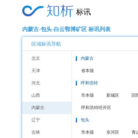
标讯
内蒙古-包头-白云鄂博矿区 标讯列表
区域标讯导航
北京
内蒙古
天津
省本级
河北
呼和浩特
山西
市本级
新城区
回
内蒙古
呼和浩特经开区
辽宁
包头
吉林
市本级
东河区
青