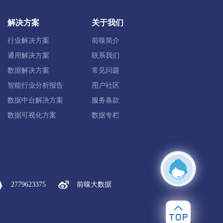
解决方案
关于我们
治旗
鄂温克族自治旗
陈巴尔虎旗
行业解决方案
前嗅简介
根河市
通用解决方案
联系我们
数据解决方案
常见问题
智能行业分析报告
用户社区
杭锦后旗
数据中台解决方案
服务条款
数据可视化方案
数据专栏
翼前旗
察哈尔右翼中旗
2779623375
前嗅大数据
突泉县